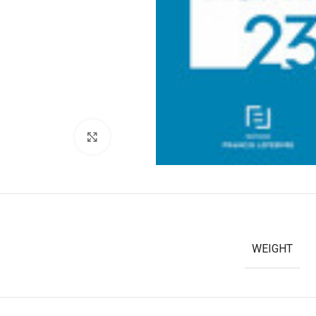
Click to enlarge
WEIGHT