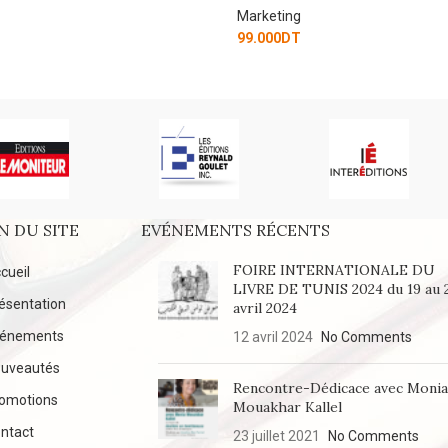
Marketing
99.000
DT
N DU SITE
EVÉNEMENTS RÉCENTS
FOIRE INTERNATIONALE DU
cueil
LIVRE DE TUNIS 2024 du 19 au 
ésentation
avril 2024
vénements
12 avril 2024
No Comments
uveautés
Rencontre-Dédicace avec Moni
omotions
Mouakhar Kallel
ntact
23 juillet 2021
No Comments