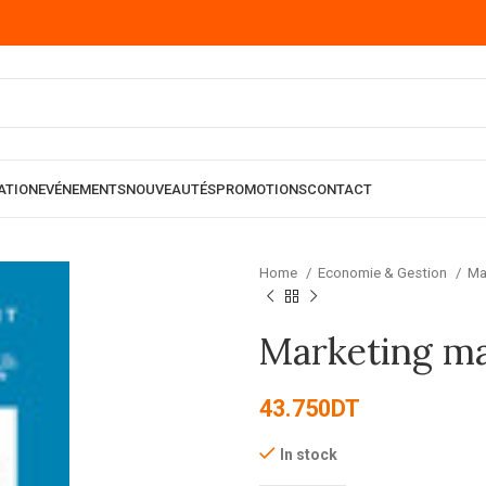
ATION
EVÉNEMENTS
NOUVEAUTÉS
PROMOTIONS
CONTACT
Home
Economie & Gestion
Ma
Marketing ma
43.750
DT
In stock