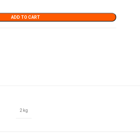
ADD TO CART
2 kg