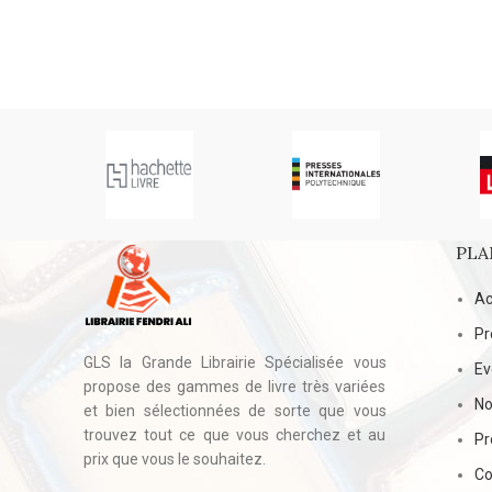
PLA
Ac
Pr
GLS la Grande Librairie Spécialisée vous
E
propose des gammes de livre très variées
No
et bien sélectionnées de sorte que vous
trouvez tout ce que vous cherchez et au
Pr
prix que vous le souhaitez.
Co