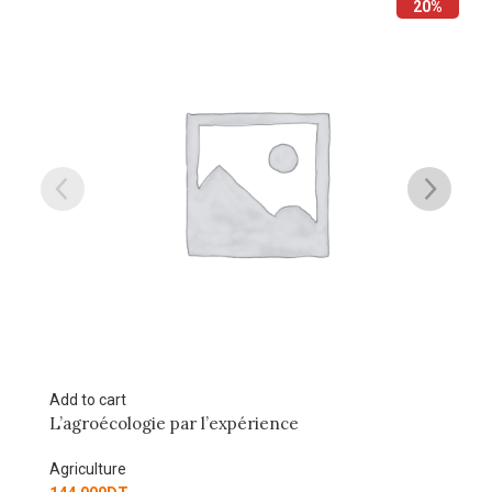
20%
Add to cart
ce
Sélection bovine, des taureaux et des
Agriculture