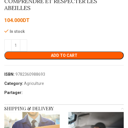
COMPRENDRE ET RESPECTER LES
ABEILLES
104.000
DT
In stock
ADD TO CART
ISBN:
9782360988693
Category:
Agriculture
Partager:
SHIPPING & DELIVERY