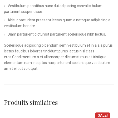
Vestibulum penatibus nunc dui adipiscing convallis bulum
parturient suspendisse.
Abitur parturient praesent lectus quam a natoque adipiscing a
vestibulum hendre.
Diam parturient dictumst parturient scelerisque nibh lectus.
Scelerisque adipiscing bibendum sem vestibulum et in a a a purus
lectus faucibus lobortis tincidunt purus lectus nisl class
eros.Condimentum a et ullamcorper dictumst mus et tristique
elementum nam inceptos hac parturient scelerisque vestibulum
amet elit ut volutpat.
Produits similaires
SALE!