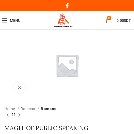
0
MENU
0.000
DT
Click to enlarge
Home
Romans
Romans
MAGIT OF PUBLIC SPEAKING