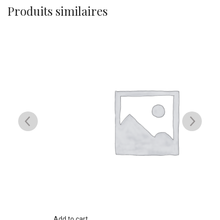
Produits similaires
Add to cart
Re