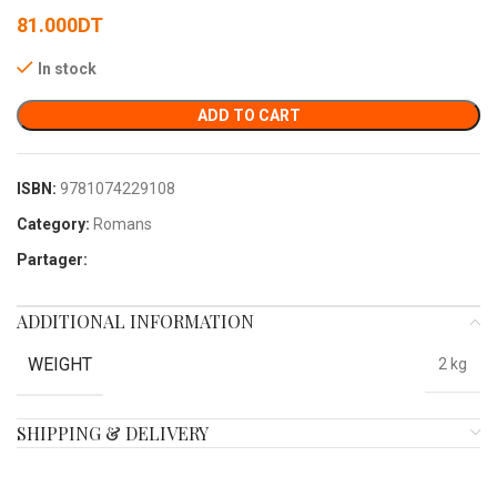
81.000
DT
In stock
ADD TO CART
ISBN:
9781074229108
Category:
Romans
Partager:
ADDITIONAL INFORMATION
WEIGHT
2 kg
SHIPPING & DELIVERY