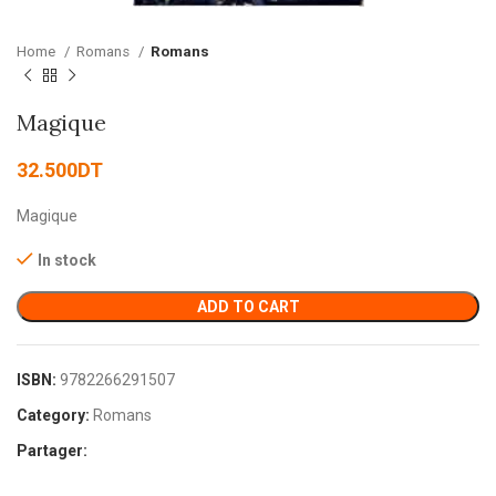
Home
Romans
Romans
Magique
32.500
DT
Magique
In stock
ADD TO CART
ISBN:
9782266291507
Category:
Romans
Partager: