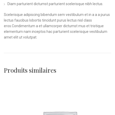
Diam parturient dictumst parturient scelerisque nibh lectus.
Scelerisque adipiscing bibendum sem vestibulum et in a a a purus
lectus faucibus lobortis tincidunt purus lectus nisl class
eros.Condimentum a et ullamcorper dictumst mus et tristique
elementum nam inceptos hac parturient scelerisque vestibulum
amet elit ut volutpat.
Produits similaires