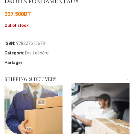
DROITS FONDAMENTAUX
337.500
DT
Out of stock
ISBN:
9782275156781
Category:
Droit général
Partager:
SHIPPING & DELIVERY