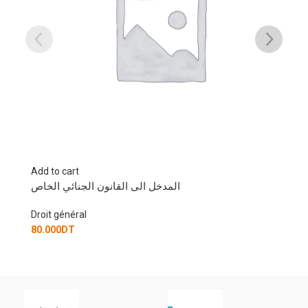
Add to cart
عقود المالية الاسلامية
المدخل الى الق
Droit général
25.000
DT