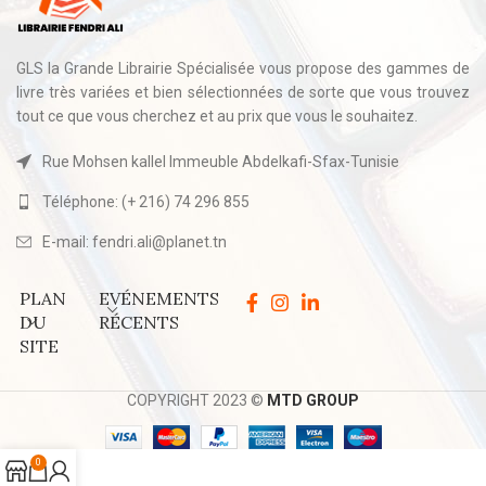
GLS la Grande Librairie Spécialisée vous propose des gammes de
livre très variées et bien sélectionnées de sorte que vous trouvez
tout ce que vous cherchez et au prix que vous le souhaitez.
Rue Mohsen kallel Immeuble Abdelkafi-Sfax-Tunisie
Téléphone: (+ 216) 74 296 855
E-mail: fendri.ali@planet.tn
PLAN
EVÉNEMENTS
DU
RÉCENTS
SITE
COPYRIGHT 2023 ©
MTD GROUP
0