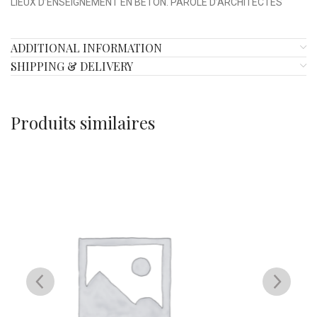
LIEUX D’ENSEIGNEMENT EN BETON. PAROLE D’ARCHITECTES
ADDITIONAL INFORMATION
SHIPPING & DELIVERY
Produits similaires