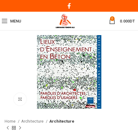
0
MENU
0.000
DT
Click to enlarge
Home
Architecture
Architecture