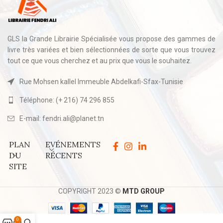
GLS la Grande Librairie Spécialisée vous propose des gammes de
livre très variées et bien sélectionnées de sorte que vous trouvez
tout ce que vous cherchez et au prix que vous le souhaitez.
Rue Mohsen kallel Immeuble Abdelkafi-Sfax-Tunisie
Téléphone: (+ 216) 74 296 855
E-mail: fendri.ali@planet.tn
PLAN
EVÉNEMENTS
DU
RÉCENTS
SITE
COPYRIGHT 2023 ©
MTD GROUP
0