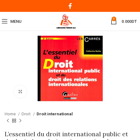
0
MENU
0.000
DT
Click to enlarge
Home
Droit
Droit international
L’essentiel du droit international public et