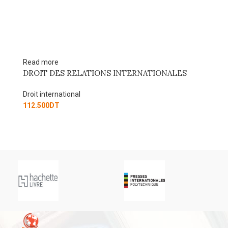
Add to cart
ATIONS INTERNATIONALES
Droit international privé
Droit international
117.000
DT