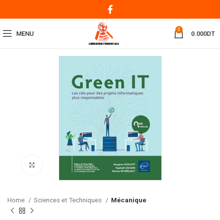
0
MENU
0.000
DT
Click to enlarge
Home
Sciences et Techniques
Mécanique