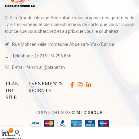
GLS la Grande Librairie Spécialisée vous propose des gammes de
livre très variées et bien sélectionnées de sorte que vous trouvez
tout ce que vous cherchez et au prix que vous le souhaitez.
Rue Mohsen kallel Immeuble Abdelkafi-Sfax-Tunisie
Téléphone: (+ 216) 74 296 855
E-mail: fendri.ali@planet.tn
PLAN
EVÉNEMENTS
DU
RÉCENTS
SITE
COPYRIGHT 2023 ©
MTD GROUP
0