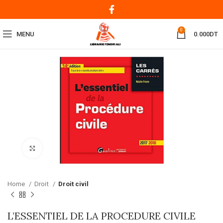
0
MENU
0.000
DT
Click to enlarge
Home
Droit
Droit civil
L’ESSENTIEL DE LA PROCEDURE CIVILE