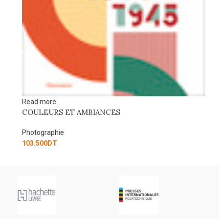
Read more
COMPETENCE PHOTO
Photographie
20.000
DT
MBIANCES