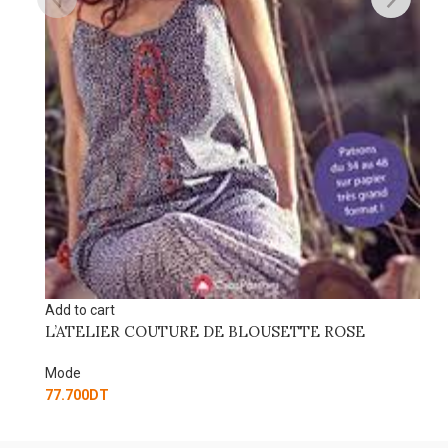
Add to cart
1970 PATTERNS
Mode
35.750
DT
E