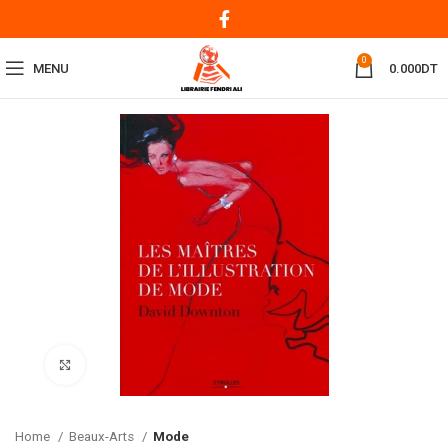
0
MENU
0.000
DT
Click to enlarge
Home
Beaux-Arts
Mode