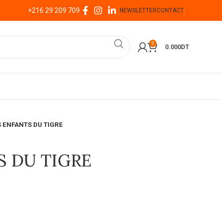
+216 29 209 709
NEWSLETTER
CONTACT
0
0.000
DT
S ENFANTS DU TIGRE
S DU TIGRE