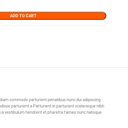
ADD TO CART
diam commodo parturient penatibus nunc dui adipiscing
disse parturient a.Parturient in parturient scelerisque nibh
g a vestibulum hendrerit et pharetra fames nunc natoque