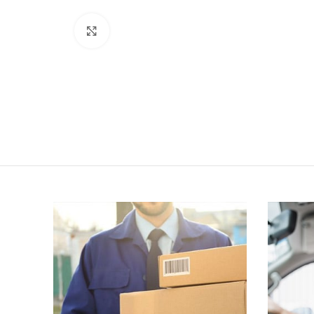
Click to enlarge