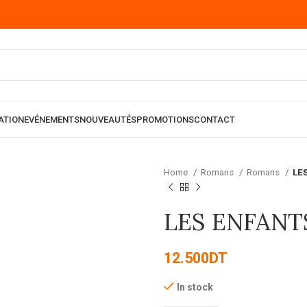
ATION
EVÉNEMENTS
NOUVEAUTÉS
PROMOTIONS
CONTACT
Home
Romans
Romans
LE
LES ENFANT
12.500
DT
In stock