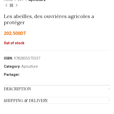
Les abeilles, des ouvrières agricoles a
protéger
202.500
DT
Out of stock
ISBN:
9782855575537
Category:
Apiculture
Partager:
DESCRIPTION
SHIPPING & DELIVERY