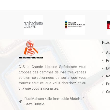
PLA
Ac
Pr
GLS la Grande Librairie Spécialisée vous
E
propose des gammes de livre très variées
No
et bien sélectionnées de sorte que vous
trouvez tout ce que vous cherchez et au
Pr
prix que vous le souhaitez.
Co
Rue Mohsen kallel Immeuble Abdelkafi-
Sfax-Tunisie