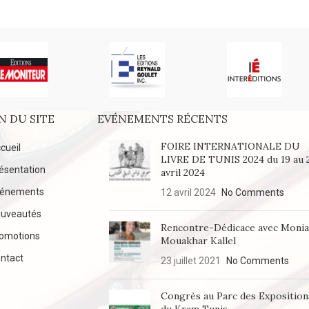
N DU SITE
EVÉNEMENTS RÉCENTS
FOIRE INTERNATIONALE DU
cueil
LIVRE DE TUNIS 2024 du 19 au 
ésentation
avril 2024
vénements
12 avril 2024
No Comments
uveautés
Rencontre-Dédicace avec Moni
omotions
Mouakhar Kallel
ntact
23 juillet 2021
No Comments
Congrès au Parc des Exposition
du Kram Tunis