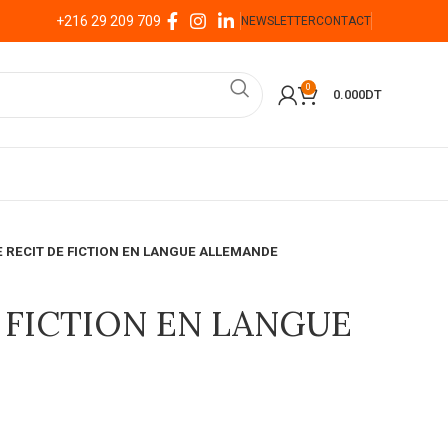
+216 29 209 709
NEWSLETTER
CONTACT
0
0.000
DT
E RECIT DE FICTION EN LANGUE ALLEMANDE
E FICTION EN LANGUE