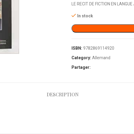
LE RECIT DE FICTION EN LANGU
In stock
ISBN:
9782869114920
Category:
Allemand
Partager:
DESCRIPTION