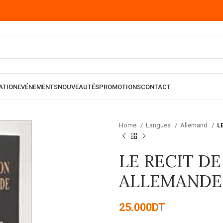
ATION
EVÉNEMENTS
NOUVEAUTÉS
PROMOTIONS
CONTACT
Home
Langues
Allemand
L
LE RECIT D
ALLEMANDE
25.000
DT