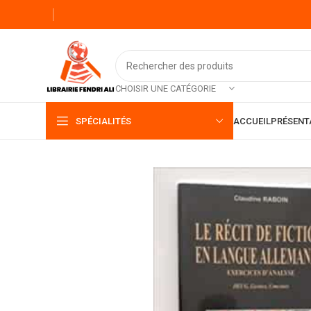
CHOISIR UNE CATÉGORIE
SPÉCIALITÉS
ACCUEIL
PRÉSENT