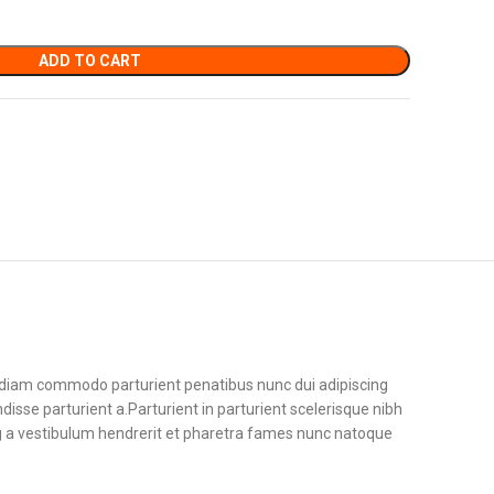
ADD TO CART
diam commodo parturient penatibus nunc dui adipiscing
disse parturient a.Parturient in parturient scelerisque nibh
g a vestibulum hendrerit et pharetra fames nunc natoque