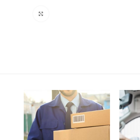
Click to enlarge