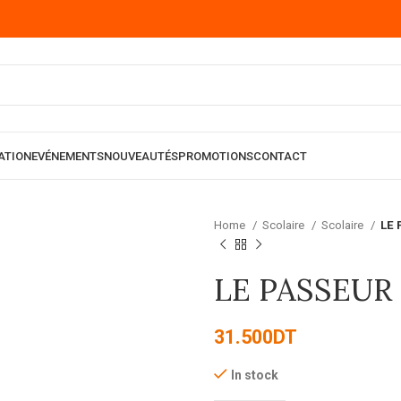
ATION
EVÉNEMENTS
NOUVEAUTÉS
PROMOTIONS
CONTACT
Home
Scolaire
Scolaire
LE
LE PASSEUR
31.500
DT
In stock