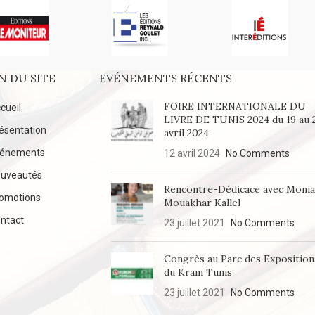
N DU SITE
EVÉNEMENTS RÉCENTS
FOIRE INTERNATIONALE DU
cueil
LIVRE DE TUNIS 2024 du 19 au 
ésentation
avril 2024
vénements
12 avril 2024
No Comments
uveautés
Rencontre-Dédicace avec Moni
omotions
Mouakhar Kallel
ntact
23 juillet 2021
No Comments
Congrès au Parc des Exposition
du Kram Tunis
23 juillet 2021
No Comments