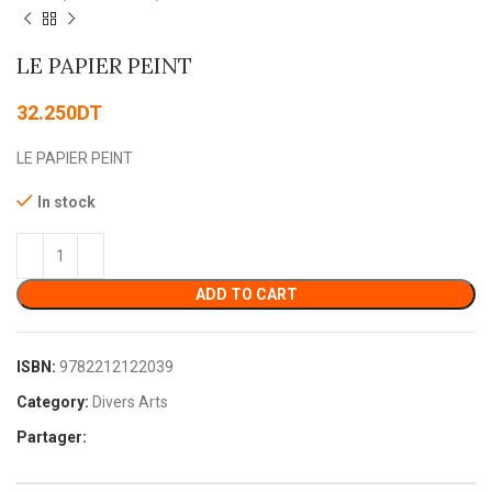
LE PAPIER PEINT
32.250
DT
LE PAPIER PEINT
In stock
ADD TO CART
ISBN:
9782212122039
Category:
Divers Arts
Partager: