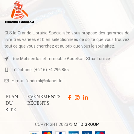
GLS la Grande Librairie Spécialisée vous propose des gammes de
livre très variées et bien sélectionnées de sorte que vous trouvez
tout ce que vous cherchez et au prix que vous le souhaitez.
Rue Mohsen kallel Immeuble Abdelkafi-Sfax-Tunisie
Téléphone: (+ 216) 74 296 855
E-mail: fendri.ali@planet.tn
PLAN
EVÉNEMENTS
DU
RÉCENTS
SITE
COPYRIGHT 2023 ©
MTD GROUP