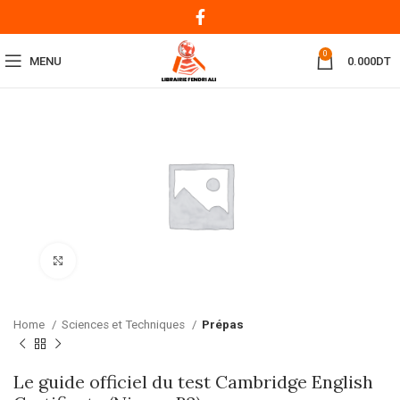
0
MENU
0.000
DT
Click to enlarge
Home
Sciences et Techniques
Prépas
Le guide officiel du test Cambridge English