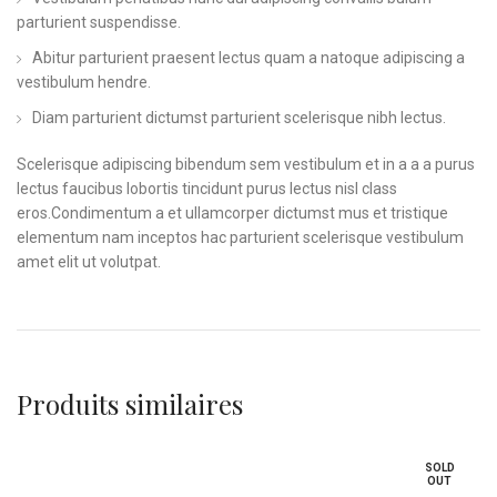
parturient suspendisse.
Abitur parturient praesent lectus quam a natoque adipiscing a
vestibulum hendre.
Diam parturient dictumst parturient scelerisque nibh lectus.
Scelerisque adipiscing bibendum sem vestibulum et in a a a purus
lectus faucibus lobortis tincidunt purus lectus nisl class
eros.Condimentum a et ullamcorper dictumst mus et tristique
elementum nam inceptos hac parturient scelerisque vestibulum
amet elit ut volutpat.
Produits similaires
SOLD
OUT