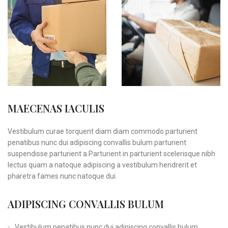
MAECENAS IACULIS
Vestibulum curae torquent diam diam commodo parturient
penatibus nunc dui adipiscing convallis bulum parturient
suspendisse parturient a.Parturient in parturient scelerisque nibh
lectus quam a natoque adipiscing a vestibulum hendrerit et
pharetra fames nunc natoque dui.
ADIPISCING CONVALLIS BULUM
Vestibulum penatibus nunc dui adipiscing convallis bulum