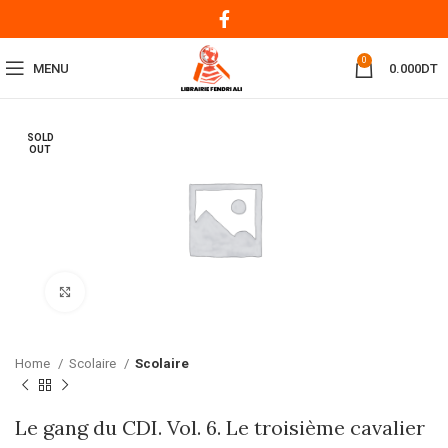
0
MENU
0.000
DT
SOLD
OUT
Click to enlarge
Home
Scolaire
Scolaire
Le gang du CDI. Vol. 6. Le troisième cavalier