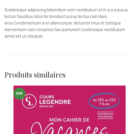
Scelerisque adipiscing bibendum sem vestibulum et in a a a purus
lectus faucibus lobortis tincidunt purus lectus nisl class
eros.Condimentum a et ullamcorper dictumst mus et tristique
elementum nam inceptos hac parturient scelerisque vestibulum
amet elit ut volutpat.
Produits similaires