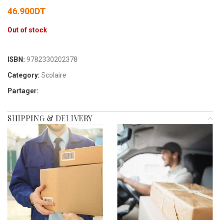
46.900
DT
Out of stock
ISBN:
9782330202378
Category:
Scolaire
Partager:
SHIPPING & DELIVERY