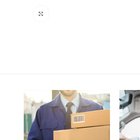
Click to enlarge