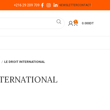
+216 29 209 709
NEWSLETTER
CONTACT
0
0.000
DT
l
LE DROIT INTERNATIONAL
NTERNATIONAL