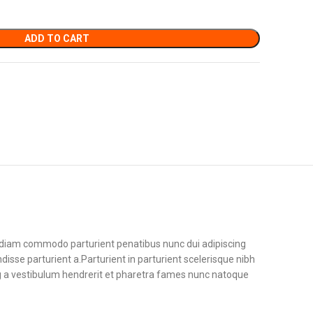
ADD TO CART
diam commodo parturient penatibus nunc dui adipiscing
disse parturient a.Parturient in parturient scelerisque nibh
g a vestibulum hendrerit et pharetra fames nunc natoque