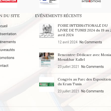
N DU SITE
EVÉNEMENTS RÉCENTS
FOIRE INTERNATIONALE DU
cueil
LIVRE DE TUNIS 2024 du 19 au 
ésentation
avril 2024
vénements
12 avril 2024
No Comments
uveautés
Rencontre-Dédicace avec Moni
omotions
Mouakhar Kallel
ntact
23 juillet 2021
No Comments
Congrès au Parc des Exposition
du Kram Tunis
23 juillet 2021
No Comments