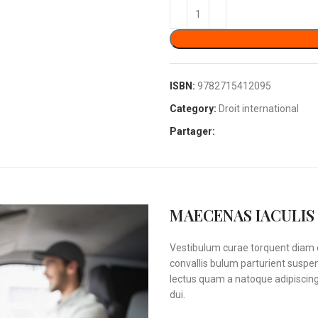
ISBN:
9782715412095
Category:
Droit international
Partager:
MAECENAS IACULIS
Vestibulum curae torquent diam 
convallis bulum parturient suspen
lectus quam a natoque adipiscin
dui.