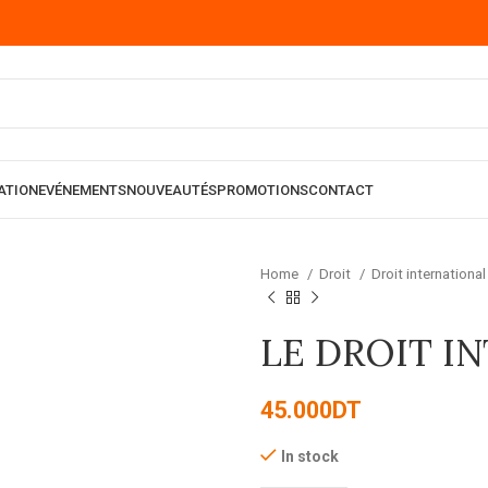
ATION
EVÉNEMENTS
NOUVEAUTÉS
PROMOTIONS
CONTACT
Home
Droit
Droit internationa
LE DROIT I
45.000
DT
In stock