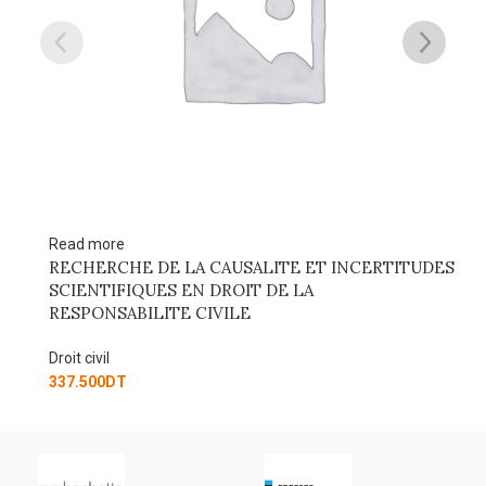
Read more
ITUDES
Droit des obligations
Droit civil
184.500
DT