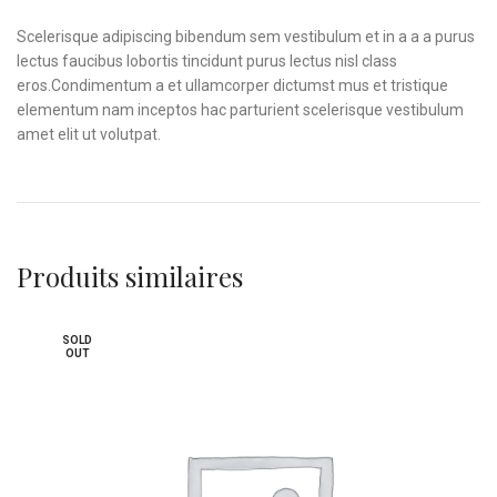
Scelerisque adipiscing bibendum sem vestibulum et in a a a purus
lectus faucibus lobortis tincidunt purus lectus nisl class
eros.Condimentum a et ullamcorper dictumst mus et tristique
elementum nam inceptos hac parturient scelerisque vestibulum
amet elit ut volutpat.
Produits similaires
SOLD
OUT