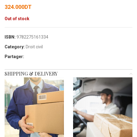
324.000
DT
Out of stock
ISBN:
9782275161334
Category:
Droit civil
Partager:
SHIPPING & DELIVERY