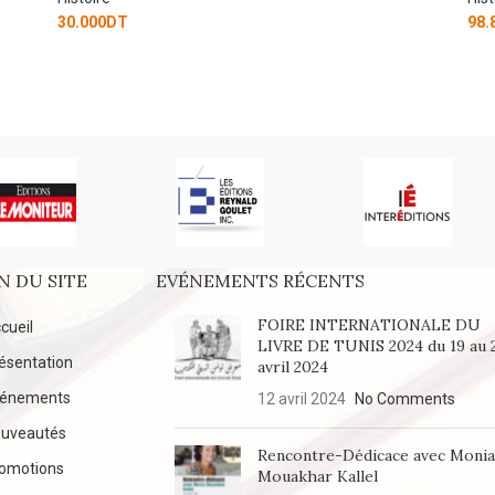
98.850
DT
N DU SITE
EVÉNEMENTS RÉCENTS
FOIRE INTERNATIONALE DU
cueil
LIVRE DE TUNIS 2024 du 19 au 
ésentation
avril 2024
vénements
12 avril 2024
No Comments
uveautés
Rencontre-Dédicace avec Moni
omotions
Mouakhar Kallel