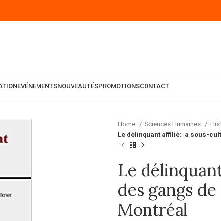
ATION
EVÉNEMENTS
NOUVEAUTÉS
PROMOTIONS
CONTACT
Home
Sciences Humaines
His
Le délinquant affilié: la sous-cu
Le délinquant 
des gangs de 
Montréal