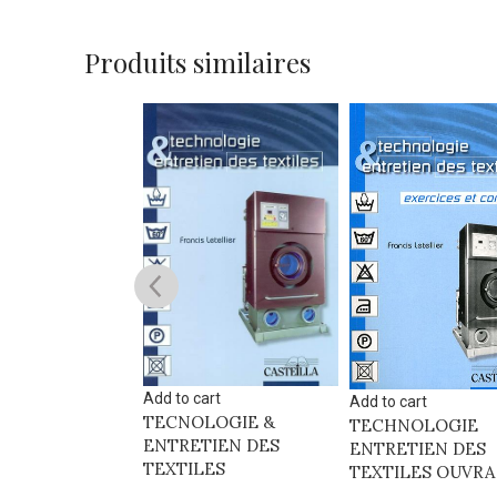
Produits similaires
Add to cart
art
Add to cart
TECNOLOGIE &
tions originales
TECHNOLOGIE
ENTRETIEN DES
ure pour
ENTRETIEN DES
TEXTILES
TEXTILES OUVRA