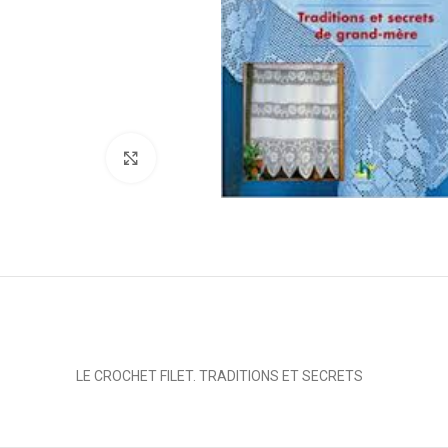
Click to enlarge
LE CROCHET FILET. TRADITIONS ET SECRETS