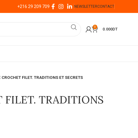
+216 29 209 709
NEWSLETTER
CONTACT
0
0.000
DT
E CROCHET FILET. TRADITIONS ET SECRETS
 FILET. TRADITIONS