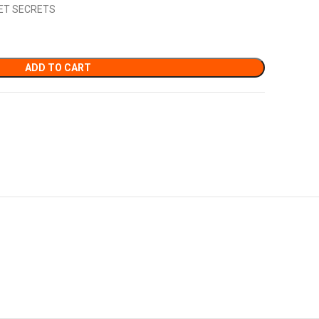
 ET SECRETS
ADD TO CART