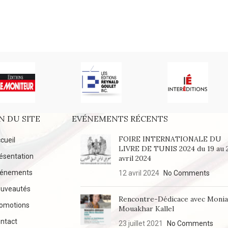
N DU SITE
EVÉNEMENTS RÉCENTS
FOIRE INTERNATIONALE DU
cueil
LIVRE DE TUNIS 2024 du 19 au 
ésentation
avril 2024
vénements
12 avril 2024
No Comments
uveautés
Rencontre-Dédicace avec Moni
omotions
Mouakhar Kallel
ntact
23 juillet 2021
No Comments