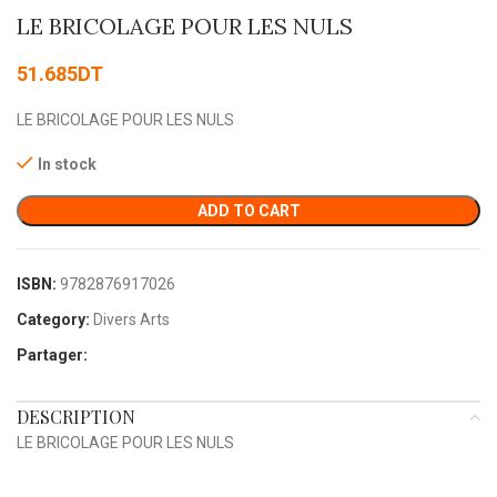
LE BRICOLAGE POUR LES NULS
51.685
DT
LE BRICOLAGE POUR LES NULS
In stock
ADD TO CART
ISBN:
9782876917026
Category:
Divers Arts
Partager:
DESCRIPTION
LE BRICOLAGE POUR LES NULS