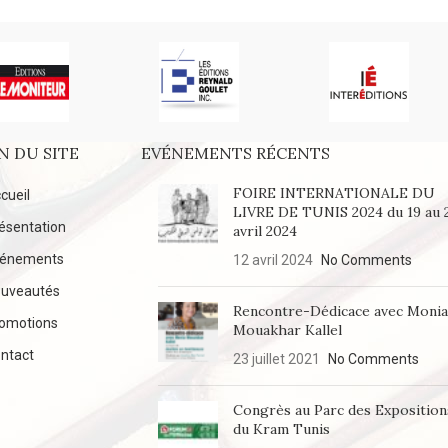
N DU SITE
EVÉNEMENTS RÉCENTS
FOIRE INTERNATIONALE DU
cueil
LIVRE DE TUNIS 2024 du 19 au 
ésentation
avril 2024
vénements
12 avril 2024
No Comments
uveautés
Rencontre-Dédicace avec Moni
omotions
Mouakhar Kallel
ntact
23 juillet 2021
No Comments
Congrès au Parc des Exposition
du Kram Tunis