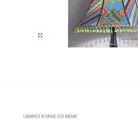
Click to enlarge
LAMPES A FAIRE SOI MEME