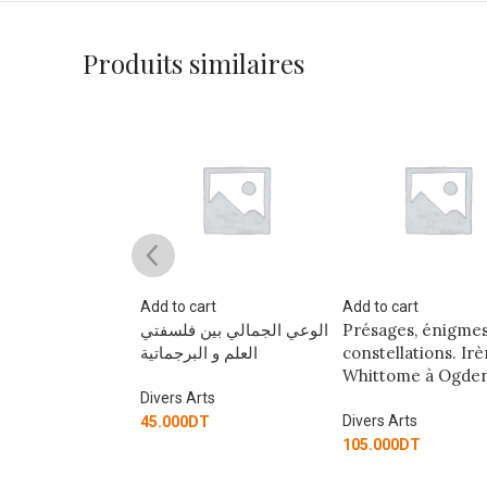
Produits similaires
art
Add to cart
Add to cart
ord de me
الوعي الجمالي بين فلسفتي
Présages, énigmes
العلم و البرجماتية
constellations. Irè
Whittome à Ogde
rts
Divers Arts
T
Divers Arts
45.000
DT
105.000
DT