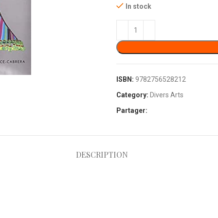
In stock
ISBN:
9782756528212
Category:
Divers Arts
Partager:
DESCRIPTION