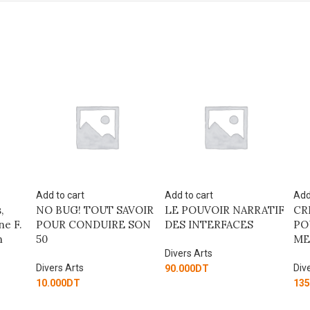
Add to cart
Add to cart
Add
,
NO BUG! TOUT SAVOIR
LE POUVOIR NARRATIF
CR
ne F.
POUR CONDUIRE SON
DES INTERFACES
PO
n
50
ME
Divers Arts
Divers Arts
Div
90.000
DT
10.000
DT
135