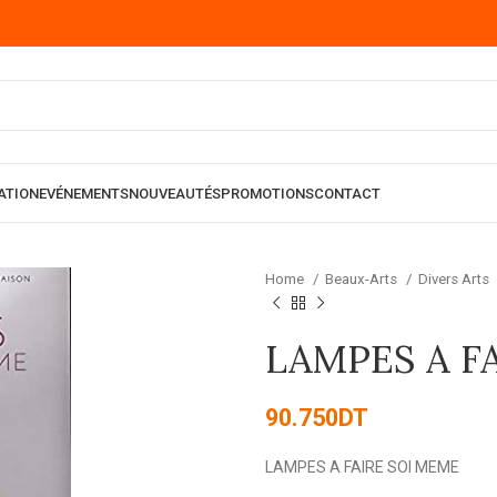
ATION
EVÉNEMENTS
NOUVEAUTÉS
PROMOTIONS
CONTACT
Home
Beaux-Arts
Divers Arts
LAMPES A F
90.750
DT
LAMPES A FAIRE SOI MEME