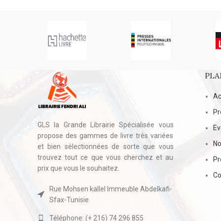
PLA
Ac
Pr
GLS la Grande Librairie Spécialisée vous
E
propose des gammes de livre très variées
No
et bien sélectionnées de sorte que vous
trouvez tout ce que vous cherchez et au
Pr
prix que vous le souhaitez.
Co
Rue Mohsen kallel Immeuble Abdelkafi-
Sfax-Tunisie
Téléphone: (+ 216) 74 296 855