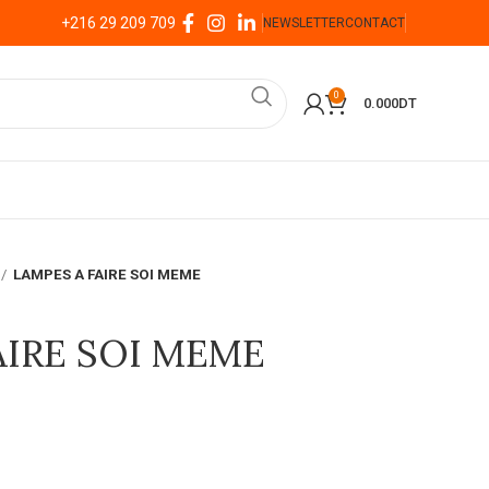
+216 29 209 709
NEWSLETTER
CONTACT
0
0.000
DT
LAMPES A FAIRE SOI MEME
AIRE SOI MEME