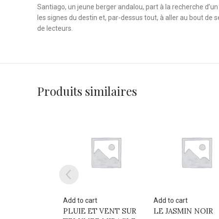
Santiago, un jeune berger andalou, part à la recherche d’un t
les signes du destin et, par-dessus tout, à aller au bout de
de lecteurs.
Produits similaires
art
Add to cart
Add to cart
ET VENT SUR
LE JASMIN NOIR
GAIA AU POUVOIR