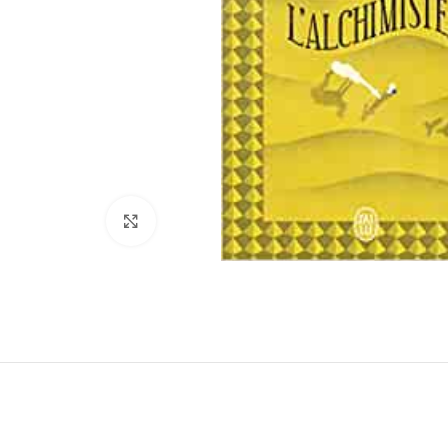
Click to enlarge