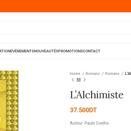
ATION
EVÉNEMENTS
NOUVEAUTÉS
PROMOTIONS
CONTACT
Home
Romans
Romans
L’A
L’Alchimiste
37.500
DT
Auteur :Paulo Coelho