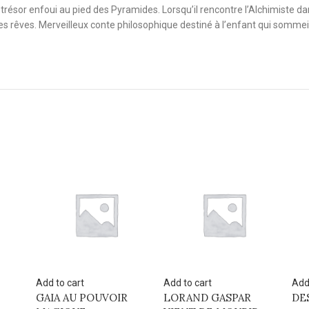
résor enfoui au pied des Pyramides. Lorsqu’il rencontre l’Alchimiste dans 
 ses rêves. Merveilleux conte philosophique destiné à l’enfant qui somme
Add to cart
Add to cart
Add
LORAND GASPAR
DES AILES AU LOIN
PL