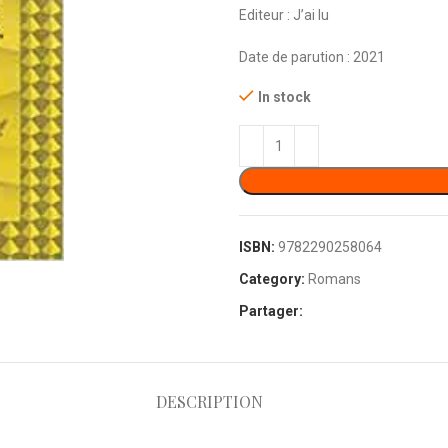
Editeur :
‎
J’ai lu
Date de parution : 2021
In stock
ISBN:
9782290258064
Category:
Romans
Partager:
DESCRIPTION