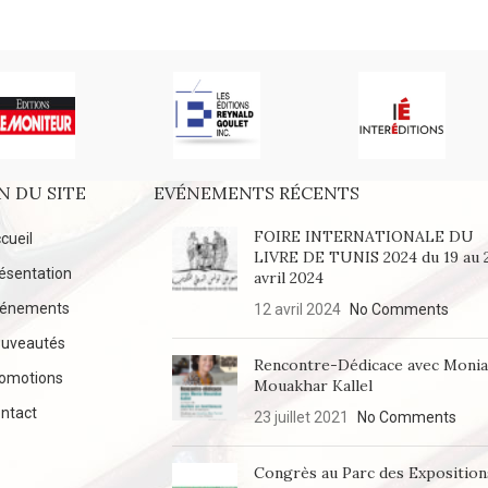
N DU SITE
EVÉNEMENTS RÉCENTS
FOIRE INTERNATIONALE DU
cueil
LIVRE DE TUNIS 2024 du 19 au 
ésentation
avril 2024
vénements
12 avril 2024
No Comments
uveautés
Rencontre-Dédicace avec Moni
omotions
Mouakhar Kallel
ntact
23 juillet 2021
No Comments
Congrès au Parc des Exposition