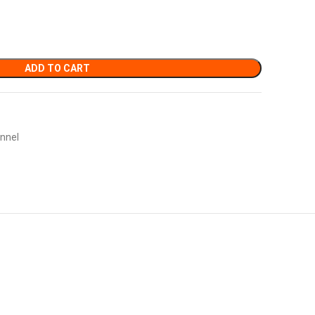
ADD TO CART
nnel