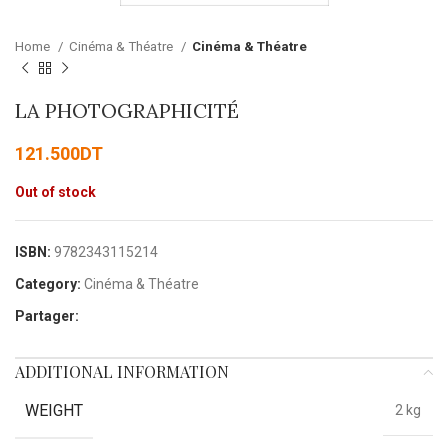
Home
Cinéma & Théatre
Cinéma & Théatre
LA PHOTOGRAPHICITÉ
121.500
DT
Out of stock
ISBN:
9782343115214
Category:
Cinéma & Théatre
Partager:
ADDITIONAL INFORMATION
WEIGHT
2 kg