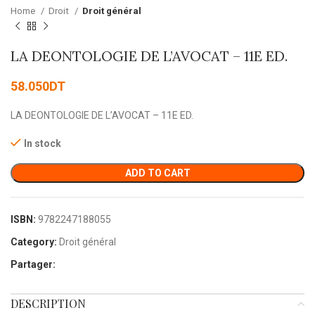
Home
Droit
Droit général
LA DEONTOLOGIE DE L’AVOCAT – 11E ED.
58.050
DT
LA DEONTOLOGIE DE L’AVOCAT – 11E ED.
In stock
ADD TO CART
ISBN:
9782247188055
Category:
Droit général
Partager:
DESCRIPTION