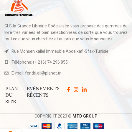
GLS la Grande Librairie Spécialisée vous propose des gammes de
livre très variées et bien sélectionnées de sorte que vous trouvez
tout ce que vous cherchez et au prix que vous le souhaitez.
Rue Mohsen kallel Immeuble Abdelkafi-Sfax-Tunisie
Téléphone: (+ 216) 74 296 855
E-mail: fendri.ali@planet.tn
PLAN
EVÉNEMENTS
DU
RÉCENTS
SITE
COPYRIGHT 2023 ©
MTD GROUP