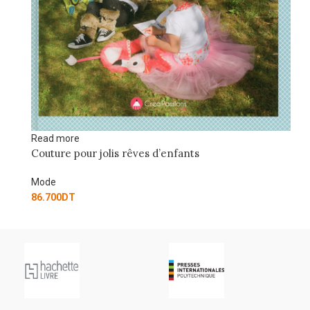
Add to cart
Couture pour garçons : 23 modèles de vêt
Mode
74.700
DT