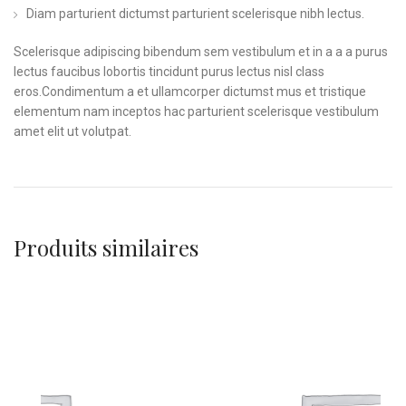
Diam parturient dictumst parturient scelerisque nibh lectus.
Scelerisque adipiscing bibendum sem vestibulum et in a a a purus
lectus faucibus lobortis tincidunt purus lectus nisl class
eros.Condimentum a et ullamcorper dictumst mus et tristique
elementum nam inceptos hac parturient scelerisque vestibulum
amet elit ut volutpat.
Produits similaires