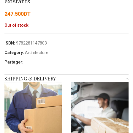
existants
247.500
DT
Out of stock
ISBN:
9782281147803
Category:
Architecture
Partager:
SHIPPING & DELIVERY