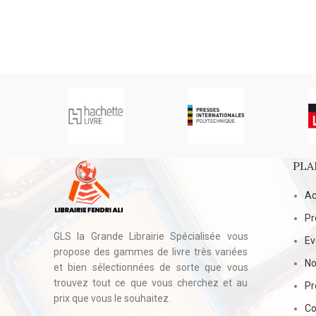
DT
PLA
Ac
Pr
GLS la Grande Librairie Spécialisée vous
E
propose des gammes de livre très variées
No
et bien sélectionnées de sorte que vous
trouvez tout ce que vous cherchez et au
Pr
prix que vous le souhaitez.
Co