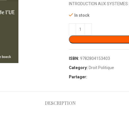
INTRODUCTION AUX SYSTEMES 
In stock
ISBN:
9782804153403
Category:
Droit Politique
Partager:
DESCRIPTION