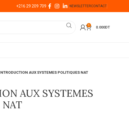
+216 29 209 709
NEWSLETTER
CONTACT
0
0.000
DT
INTRODUCTION AUX SYSTEMES POLITIQUES NAT
ION AUX SYSTEMES
 NAT