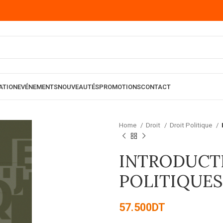
ATION
EVÉNEMENTS
NOUVEAUTÉS
PROMOTIONS
CONTACT
Home
Droit
Droit Politique
INTRODUCT
POLITIQUES
57.500
DT