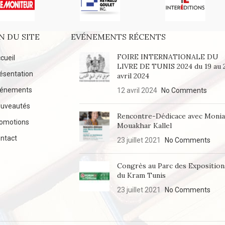
N DU SITE
EVÉNEMENTS RÉCENTS
FOIRE INTERNATIONALE DU
cueil
LIVRE DE TUNIS 2024 du 19 au 
ésentation
avril 2024
vénements
12 avril 2024
No Comments
uveautés
Rencontre-Dédicace avec Moni
omotions
Mouakhar Kallel
ntact
23 juillet 2021
No Comments
Congrès au Parc des Exposition
du Kram Tunis
23 juillet 2021
No Comments