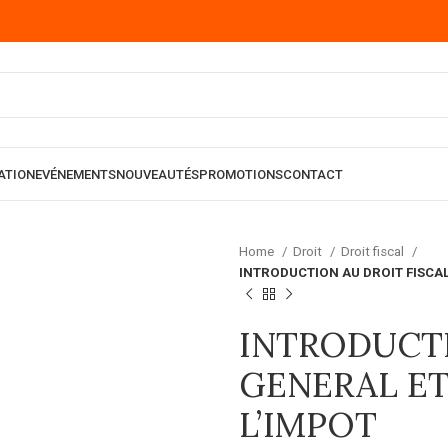
ATION
EVÉNEMENTS
NOUVEAUTÉS
PROMOTIONS
CONTACT
Home
Droit
Droit fiscal
INTRODUCTION AU DROIT FISCAL
INTRODUCTI
GENERAL ET
L’IMPOT