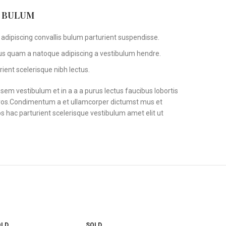
S BULUM
adipiscing convallis bulum parturient suspendisse.
tus quam a natoque adipiscing a vestibulum hendre.
ient scelerisque nibh lectus.
em vestibulum et in a a a purus lectus faucibus lobortis
s eros.Condimentum a et ullamcorper dictumst mus et
 hac parturient scelerisque vestibulum amet elit ut
OLD
SOLD
SOLD