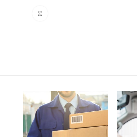
Click to enlarge