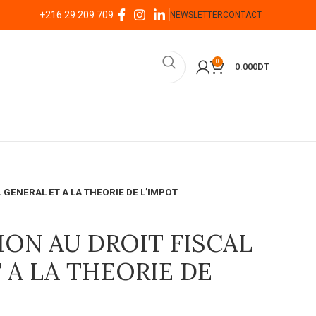
+216 29 209 709
NEWSLETTER
CONTACT
0
0.000
DT
 GENERAL ET A LA THEORIE DE L’IMPOT
ON AU DROIT FISCAL
 A LA THEORIE DE