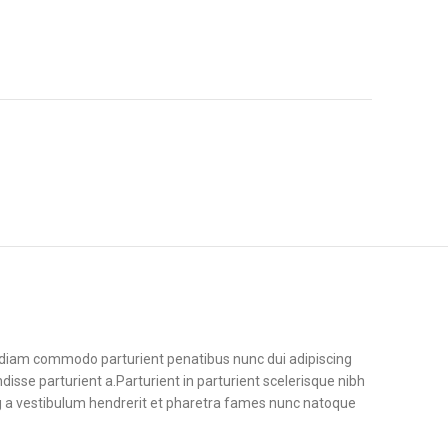
diam commodo parturient penatibus nunc dui adipiscing
disse parturient a.Parturient in parturient scelerisque nibh
g a vestibulum hendrerit et pharetra fames nunc natoque