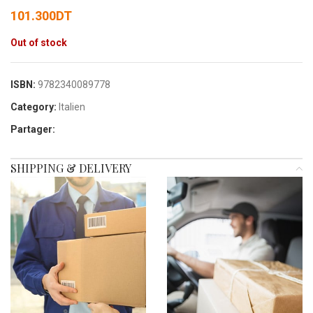
101.300
DT
Out of stock
ISBN:
9782340089778
Category:
Italien
Partager:
SHIPPING & DELIVERY