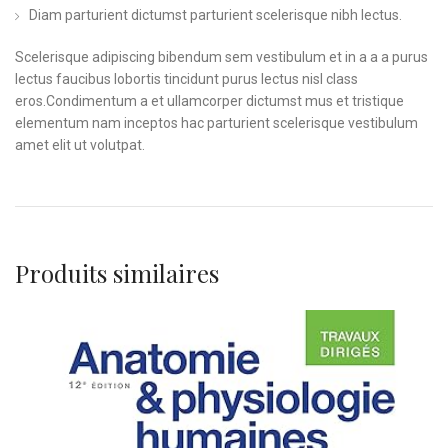
Diam parturient dictumst parturient scelerisque nibh lectus.
Scelerisque adipiscing bibendum sem vestibulum et in a a a purus
lectus faucibus lobortis tincidunt purus lectus nisl class
eros.Condimentum a et ullamcorper dictumst mus et tristique
elementum nam inceptos hac parturient scelerisque vestibulum
amet elit ut volutpat.
Produits similaires