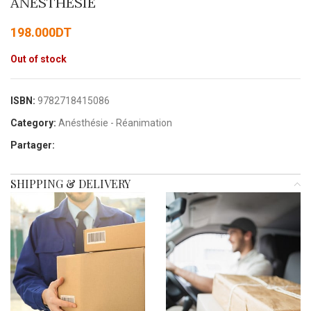
ANESTHESIE
198.000
DT
Out of stock
ISBN:
9782718415086
Category:
Anésthésie - Réanimation
Partager:
SHIPPING & DELIVERY