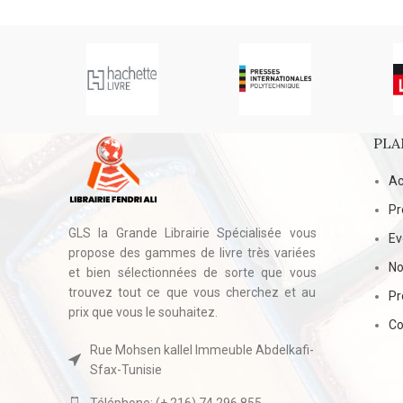
PLA
Ac
Pr
GLS la Grande Librairie Spécialisée vous
E
propose des gammes de livre très variées
No
et bien sélectionnées de sorte que vous
trouvez tout ce que vous cherchez et au
Pr
prix que vous le souhaitez.
Co
Rue Mohsen kallel Immeuble Abdelkafi-
Sfax-Tunisie