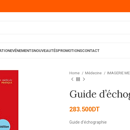
ATION
EVÉNEMENTS
NOUVEAUTÉS
PROMOTIONS
CONTACT
Home
Médecine
IMAGERIE M
Guide d’écho
283.500
DT
Guide d’échographie