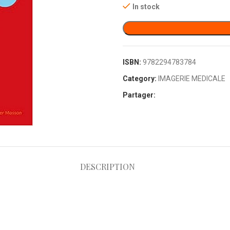
In stock
ISBN:
9782294783784
Category:
IMAGERIE MEDICALE
Partager:
DESCRIPTION