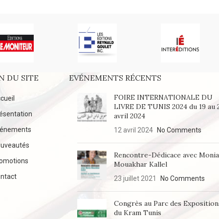
N DU SITE
EVÉNEMENTS RÉCENTS
FOIRE INTERNATIONALE DU
cueil
LIVRE DE TUNIS 2024 du 19 au 
ésentation
avril 2024
vénements
12 avril 2024
No Comments
uveautés
Rencontre-Dédicace avec Moni
omotions
Mouakhar Kallel
ntact
23 juillet 2021
No Comments
Congrès au Parc des Exposition
du Kram Tunis