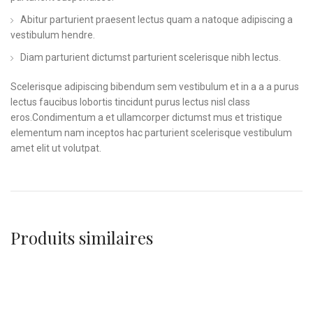
Abitur parturient praesent lectus quam a natoque adipiscing a
vestibulum hendre.
Diam parturient dictumst parturient scelerisque nibh lectus.
Scelerisque adipiscing bibendum sem vestibulum et in a a a purus
lectus faucibus lobortis tincidunt purus lectus nisl class
eros.Condimentum a et ullamcorper dictumst mus et tristique
elementum nam inceptos hac parturient scelerisque vestibulum
amet elit ut volutpat.
Produits similaires