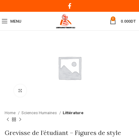
0
MENU
0.000
DT
Click to enlarge
Home
Sciences Humaines
Littérature
Grevisse de l’étudiant – Figures de style