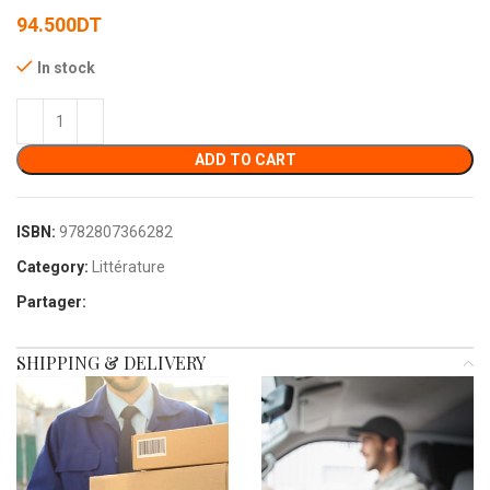
94.500
DT
In stock
ADD TO CART
ISBN:
9782807366282
Category:
Littérature
Partager:
SHIPPING & DELIVERY