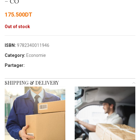
– CO
175.500
DT
Out of stock
ISBN:
9782340011946
Category:
Economie
Partager:
SHIPPING & DELIVERY