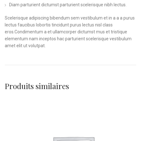
Diam parturient dictumst parturient scelerisque nibh lectus.
Scelerisque adipiscing bibendum sem vestibulum et in a a a purus
lectus faucibus lobortis tincidunt purus lectus nisl class
eros.Condimentum a et ullamcorper dictumst mus et tristique
elementum nam inceptos hac parturient scelerisque vestibulum
amet elit ut volutpat.
Produits similaires