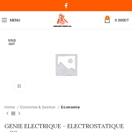
0
MENU
0.000
DT
SOLD
OUT
Click to enlarge
Home
Economie & Gestion
Economie
GENIE ELECTRIQUE – ELECTROSTATIQUE