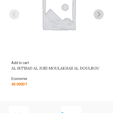
Add to cart
ROU
WHAT TO DO WITH YOU MONEY
Economie
60.000
DT