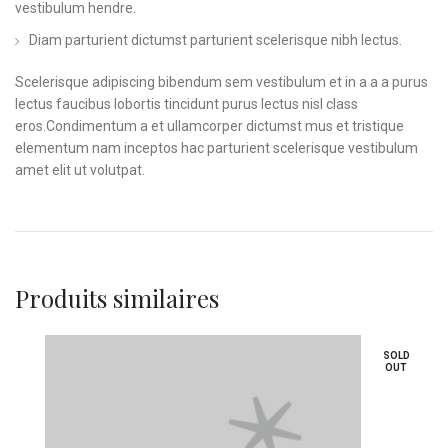
vestibulum hendre.
Diam parturient dictumst parturient scelerisque nibh lectus.
Scelerisque adipiscing bibendum sem vestibulum et in a a a purus
lectus faucibus lobortis tincidunt purus lectus nisl class
eros.Condimentum a et ullamcorper dictumst mus et tristique
elementum nam inceptos hac parturient scelerisque vestibulum
amet elit ut volutpat.
Produits similaires
SOLD
OUT