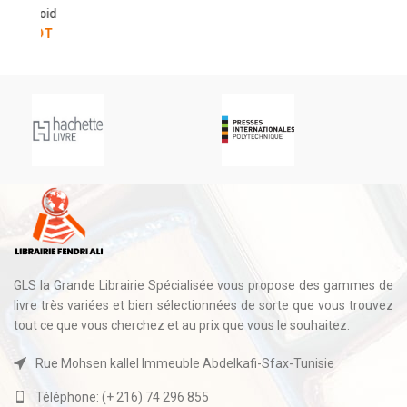
PROCEDES-PROPRIETES D’USAGE-DEFAUTS
Chaux-Froid
144.000
DT
GLS la Grande Librairie Spécialisée vous propose des gammes de
livre très variées et bien sélectionnées de sorte que vous trouvez
tout ce que vous cherchez et au prix que vous le souhaitez.
Rue Mohsen kallel Immeuble Abdelkafi-Sfax-Tunisie