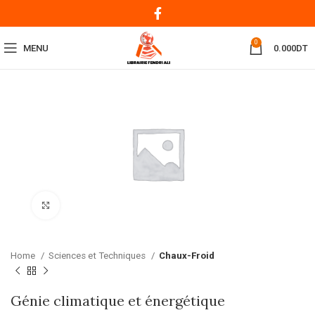
0
MENU
0.000
DT
Click to enlarge
Home
Sciences et Techniques
Chaux-Froid
Génie climatique et énergétique