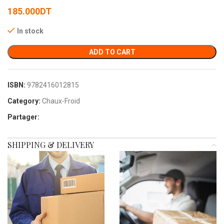
185.000
DT
In stock
ADD TO CART
ISBN:
9782416012815
Category:
Chaux-Froid
Partager:
SHIPPING & DELIVERY