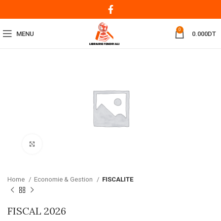
0
MENU
0.000
DT
Click to enlarge
Home
Economie & Gestion
FISCALITE
FISCAL 2026