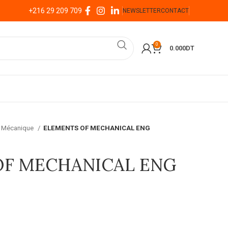
+216 29 209 709
NEWSLETTER
CONTACT
0
0.000
DT
Mécanique
ELEMENTS OF MECHANICAL ENG
OF MECHANICAL ENG