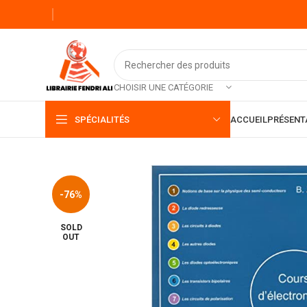
CHOISIR UNE CATÉGORIE
SPÉCIALITÉS
ACCUEIL
PRÉSENT
-76%
SOLD
OUT