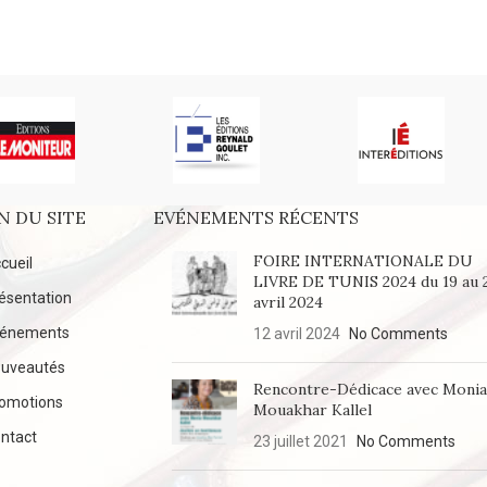
N DU SITE
EVÉNEMENTS RÉCENTS
FOIRE INTERNATIONALE DU
cueil
LIVRE DE TUNIS 2024 du 19 au 
ésentation
avril 2024
vénements
12 avril 2024
No Comments
uveautés
Rencontre-Dédicace avec Moni
omotions
Mouakhar Kallel
ntact
23 juillet 2021
No Comments