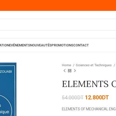
ATION
EVÉNEMENTS
NOUVEAUTÉS
PROMOTIONS
CONTACT
Home
Sciences et Techniques
ELEMENTS 
12.800
DT
54.000
DT
ELEMENTS OF MECHANICAL ENG