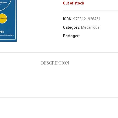
Out of stock
ISBN:
9788121926461
Category:
Mécanique
Partager:
DESCRIPTION