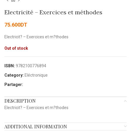
Electricité – Exercices et méthodes
75.600
DT
Electricit? – Exercices et m?thodes
Out of stock
ISBN:
9782100776894
Category:
Eléctronique
Partager:
DESCRIPTION
Electricit? – Exercices et m?thodes
ADDITIONAL INFORMATION