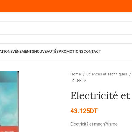
ATION
EVÉNEMENTS
NOUVEAUTÉS
PROMOTIONS
CONTACT
Home
Sciences et Techniques
Electricité e
43.125
DT
Electricit? et magn?tisme