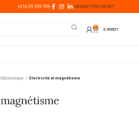
+216 29 209 709
NEWSLETTER
CONTACT
0
0.000
DT
Eléctronique
Electricité et magnétisme
t magnétisme