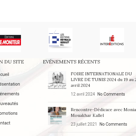
269
N DU SITE
EVÉNEMENTS RÉCENTS
FOIRE INTERNATIONALE DU
cueil
LIVRE DE TUNIS 2024 du 19 au 
ésentation
avril 2024
vénements
12 avril 2024
No Comments
uveautés
Rencontre-Dédicace avec Moni
omotions
Mouakhar Kallel
ntact
23 juillet 2021
No Comments