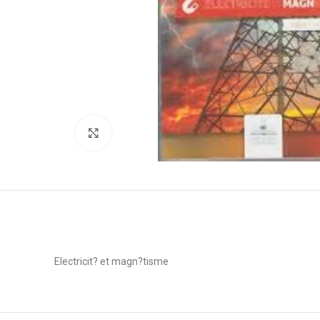
Click to enlarge
Electricit? et magn?tisme