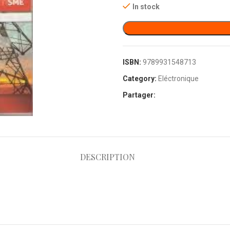
In stock
ISBN:
9789931548713
Category:
Eléctronique
Partager:
DESCRIPTION