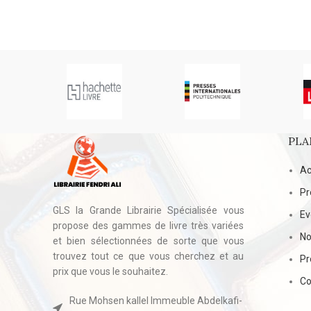
PLA
Ac
Pr
GLS la Grande Librairie Spécialisée vous
E
propose des gammes de livre très variées
No
et bien sélectionnées de sorte que vous
trouvez tout ce que vous cherchez et au
Pr
prix que vous le souhaitez.
Co
Rue Mohsen kallel Immeuble Abdelkafi-