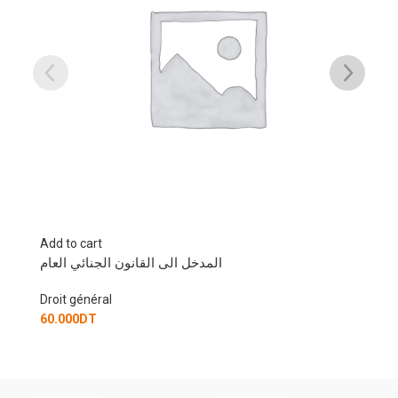
Add to cart
المدخل الى القانون الجنائي الخاص
Droit général
80.000
DT