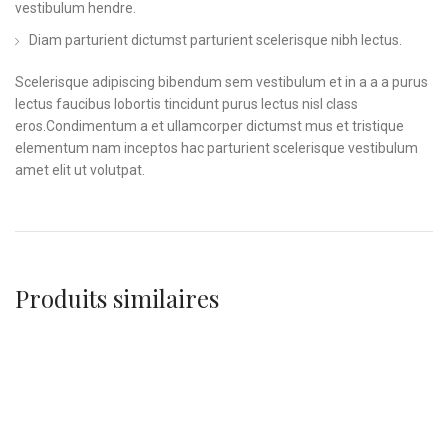
vestibulum hendre.
Diam parturient dictumst parturient scelerisque nibh lectus.
Scelerisque adipiscing bibendum sem vestibulum et in a a a purus
lectus faucibus lobortis tincidunt purus lectus nisl class
eros.Condimentum a et ullamcorper dictumst mus et tristique
elementum nam inceptos hac parturient scelerisque vestibulum
amet elit ut volutpat.
Produits similaires