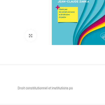
Click to enlarge
Droit constitutionnel et institutions po