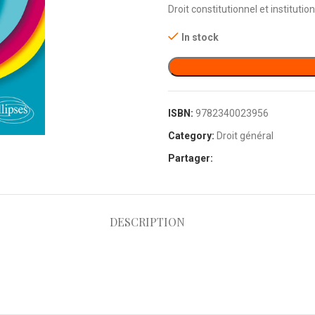
Droit constitutionnel et institutio
In stock
ISBN:
9782340023956
Category:
Droit général
Partager:
DESCRIPTION