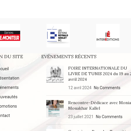
25.
N DU SITE
EVÉNEMENTS RÉCENTS
FOIRE INTERNATIONALE DU
cueil
LIVRE DE TUNIS 2024 du 19 au 
ésentation
avril 2024
vénements
12 avril 2024
No Comments
uveautés
Rencontre-Dédicace avec Moni
omotions
Mouakhar Kallel
ntact
23 juillet 2021
No Comments