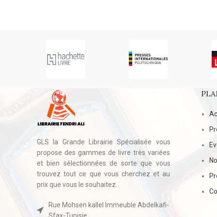
PLA
Ac
Pr
GLS la Grande Librairie Spécialisée vous
E
propose des gammes de livre très variées
No
et bien sélectionnées de sorte que vous
trouvez tout ce que vous cherchez et au
Pr
prix que vous le souhaitez.
Co
Rue Mohsen kallel Immeuble Abdelkafi-
Sfax-Tunisie