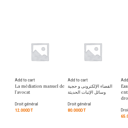
Add to cart
Add to cart
Add
uel de
القضاء الإلكترونى و حجية
Essai sur la relation
AR
وسائل الإثبات الحديثة
entre l’éthique et le
CO
droit des affaires
IN
PR
Droit général
FO
Droit général
80.000
DT
65.000
DT
Dro