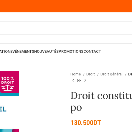
ATION
EVÉNEMENTS
NOUVEAUTÉS
PROMOTIONS
CONTACT
Home
Droit
Droit général
Dr
Droit constitu
po
130.500
DT