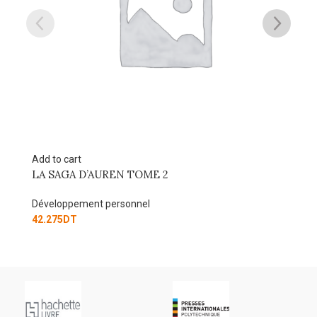
Add to cart
L’INTELLIGENCE DU COEUR
Développement personnel
37.530
DT