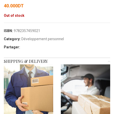
40.000
DT
Out of stock
ISBN:
9782357459021
Category:
Développement personnel
Partager:
SHIPPING & DELIVERY