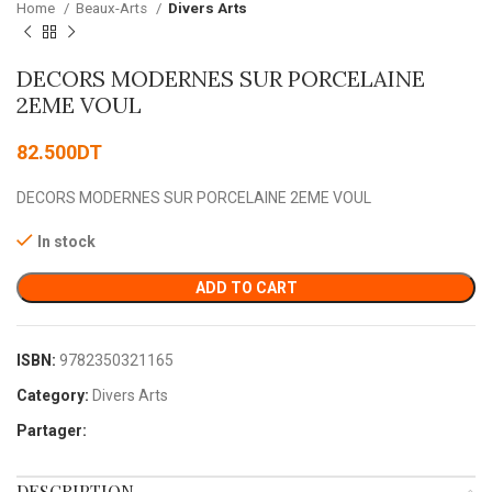
Home
Beaux-Arts
Divers Arts
DECORS MODERNES SUR PORCELAINE
2EME VOUL
82.500
DT
DECORS MODERNES SUR PORCELAINE 2EME VOUL
In stock
ADD TO CART
ISBN:
9782350321165
Category:
Divers Arts
Partager:
DESCRIPTION