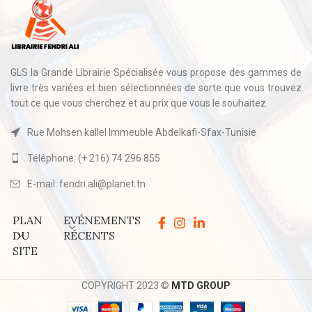
GLS la Grande Librairie Spécialisée vous propose des gammes de
livre très variées et bien sélectionnées de sorte que vous trouvez
tout ce que vous cherchez et au prix que vous le souhaitez.
Rue Mohsen kallel Immeuble Abdelkafi-Sfax-Tunisie
Téléphone: (+ 216) 74 296 855
E-mail: fendri.ali@planet.tn
PLAN
EVÉNEMENTS
DU
RÉCENTS
SITE
COPYRIGHT 2023 ©
MTD GROUP