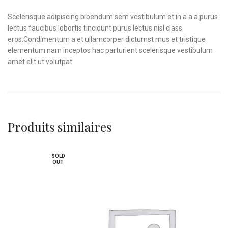
Scelerisque adipiscing bibendum sem vestibulum et in a a a purus
lectus faucibus lobortis tincidunt purus lectus nisl class
eros.Condimentum a et ullamcorper dictumst mus et tristique
elementum nam inceptos hac parturient scelerisque vestibulum
amet elit ut volutpat.
Produits similaires
SOLD
OUT