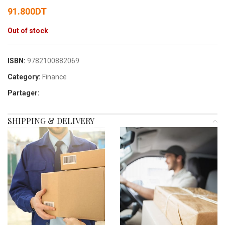
91.800
DT
Out of stock
ISBN:
9782100882069
Category:
Finance
Partager:
SHIPPING & DELIVERY