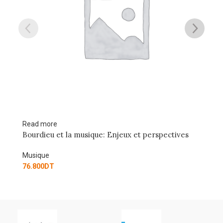
Read more
pectives
Guide pratique du sampling
Musique
60.800
DT