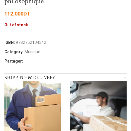
philosophique
112.000
DT
Out of stock
ISBN:
9782752104342
Category:
Musique
Partager:
SHIPPING & DELIVERY