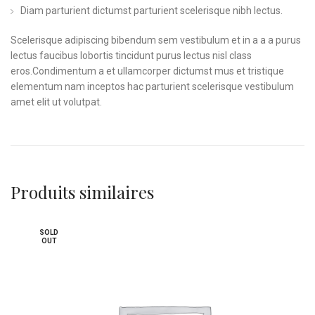
Diam parturient dictumst parturient scelerisque nibh lectus.
Scelerisque adipiscing bibendum sem vestibulum et in a a a purus
lectus faucibus lobortis tincidunt purus lectus nisl class
eros.Condimentum a et ullamcorper dictumst mus et tristique
elementum nam inceptos hac parturient scelerisque vestibulum
amet elit ut volutpat.
Produits similaires
SOLD
OUT