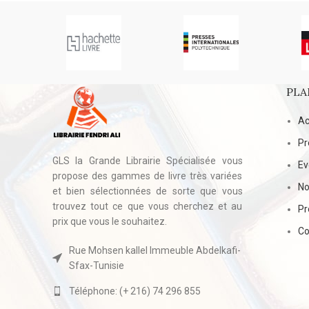
PLA
Ac
Pr
GLS la Grande Librairie Spécialisée vous
E
propose des gammes de livre très variées
No
et bien sélectionnées de sorte que vous
trouvez tout ce que vous cherchez et au
Pr
prix que vous le souhaitez.
Co
Rue Mohsen kallel Immeuble Abdelkafi-
Sfax-Tunisie
Téléphone: (+ 216) 74 296 855