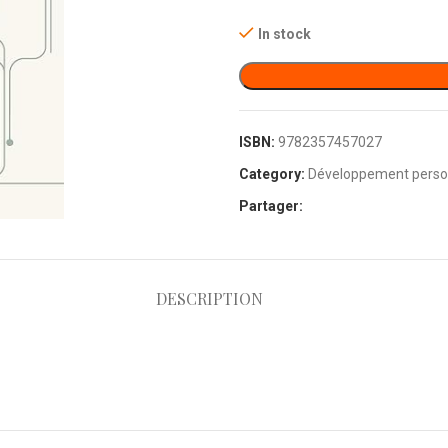
In stock
ISBN:
9782357457027
Category:
Développement perso
Partager:
DESCRIPTION