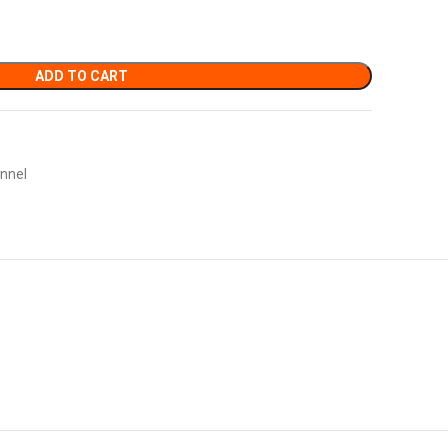
ADD TO CART
nnel