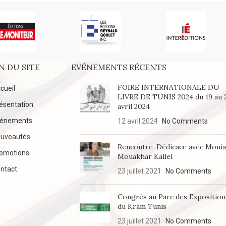
N DU SITE
EVÉNEMENTS RÉCENTS
FOIRE INTERNATIONALE DU
cueil
LIVRE DE TUNIS 2024 du 19 au 
ésentation
avril 2024
vénements
12 avril 2024
No Comments
uveautés
Rencontre-Dédicace avec Moni
omotions
Mouakhar Kallel
ntact
23 juillet 2021
No Comments
Congrès au Parc des Exposition
du Kram Tunis
23 juillet 2021
No Comments