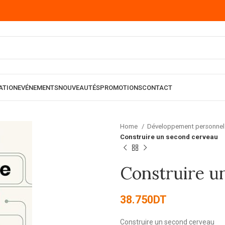
ATION
EVÉNEMENTS
NOUVEAUTÉS
PROMOTIONS
CONTACT
Home
Développement personne
Construire un second cerveau
Construire u
38.750
DT
Construire un second cerveau