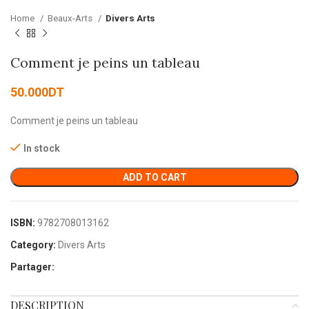
Home
Beaux-Arts
Divers Arts
Comment je peins un tableau
50.000
DT
Comment je peins un tableau
In stock
ADD TO CART
ISBN:
9782708013162
Category:
Divers Arts
Partager:
DESCRIPTION